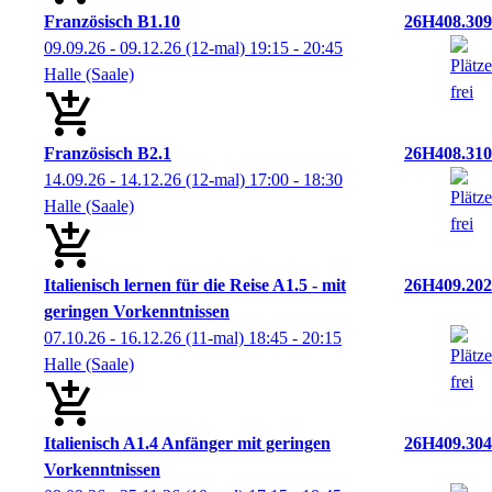
Französisch B1.10
26H408.309
09.09.26 - 09.12.26
(12-mal)
19:15
- 20:45
Halle (Saale)
Französisch B2.1
26H408.310
14.09.26 - 14.12.26
(12-mal)
17:00
- 18:30
Halle (Saale)
Italienisch lernen für die Reise A1.5 - mit
26H409.202
geringen Vorkenntnissen
07.10.26 - 16.12.26
(11-mal)
18:45
- 20:15
Halle (Saale)
Italienisch A1.4 Anfänger mit geringen
26H409.304
Vorkenntnissen