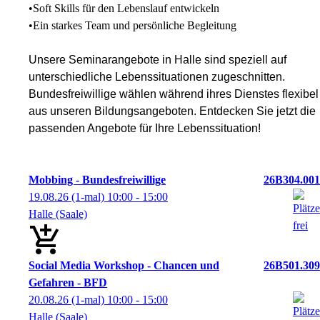
•
Soft Skills für den Lebenslauf entwickeln
•
Ein starkes Team und persönliche Begleitung
Unsere Seminarangebote in Halle sind speziell auf
unterschiedliche Lebenssituationen zugeschnitten.
Bundesfreiwillige wählen während ihres Dienstes flexibel
aus unseren Bildungsangeboten. Entdecken Sie jetzt die
passenden Angebote für Ihre Lebenssituation!
Mobbing - Bundesfreiwillige
26B304.001
19.08.26
(1-mal)
10:00
- 15:00
Halle (Saale)
Social Media Workshop - Chancen und
26B501.309
Gefahren - BFD
20.08.26
(1-mal)
10:00
- 15:00
Halle (Saale)