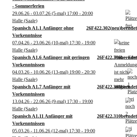
- Sommerferien
29.06.26 - 03.07.26
(5-mal)
17:00
- 20:00
Halle (Saale)
Spanisch A1.1 Anfänger ohne
26F422.302
neu
Vorkenntnisse
07.04.26 - 23.06.26
(10-mal)
17:30
- 19:00
Halle (Saale)
Spanisch A1.6 Anfänger mit geringen
26F422.306
Vorkenntnissen
04.03.26 - 10.06.26
(13-mal)
19:00
- 20:30
Halle (Saale)
Spanisch A1.7 Anfänger mit
26F422.308
Vorkenntnissen
13.04.26 - 22.06.26
(9-mal)
17:30
- 19:00
Halle (Saale)
Spanisch A1.11 Anfänger mit
26F422.310
Vorkenntnissen
05.03.26 - 11.06.26
(12-mal)
17:30
- 19:00