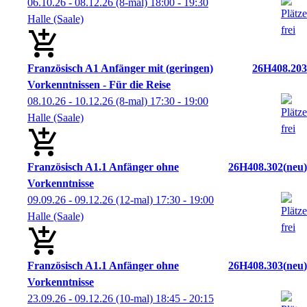
06.10.26 - 08.12.26
(8-mal)
18:00
- 19:30
Halle (Saale)
Französisch A1 Anfänger mit (geringen)
26H408.203
Vorkenntnissen - Für die Reise
08.10.26 - 10.12.26
(8-mal)
17:30
- 19:00
Halle (Saale)
Französisch A1.1 Anfänger ohne
26H408.302
neu
Vorkenntnisse
09.09.26 - 09.12.26
(12-mal)
17:30
- 19:00
Halle (Saale)
Französisch A1.1 Anfänger ohne
26H408.303
neu
Vorkenntnisse
23.09.26 - 09.12.26
(10-mal)
18:45
- 20:15