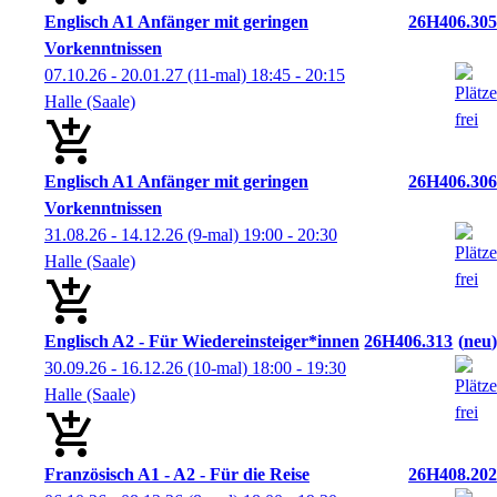
Englisch A1 Anfänger mit geringen
26H406.305
Vorkenntnissen
07.10.26 - 20.01.27
(11-mal)
18:45
- 20:15
Halle (Saale)
Englisch A1 Anfänger mit geringen
26H406.306
Vorkenntnissen
31.08.26 - 14.12.26
(9-mal)
19:00
- 20:30
Halle (Saale)
Englisch A2 - Für Wiedereinsteiger*innen
26H406.313
neu
30.09.26 - 16.12.26
(10-mal)
18:00
- 19:30
Halle (Saale)
Französisch A1 - A2 - Für die Reise
26H408.202