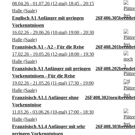
08.04.26 - 01.07.26
(12-mal)
18:45
- 20:15
Halle (Saale)
Englisch A1 Anfänger mit geringen
26F406.305
Vorkenntnissen
16.02.26 - 29.06.26
(10-mal)
19:00
- 20:30
Halle (Saale)
Französisch A1 - A2 - Für die Reise
26F408.201
17.02.26 - 19.05.26
(12-mal)
18:00
- 19:30
Halle (Saale)
Französisch A1 Anfänger mit geringen
26F408.202
Vorkenntnissen - Für die Reise
19.02.26 - 21.05.26
(11-mal)
17:30
- 19:00
Halle (Saale)
Französisch A1.1 Anfänger ohne
26F408.302
neu
Vorkenntnisse
11.03.26 - 03.06.26
(10-mal)
17:00
- 18:30
Halle (Saale)
Französisch A1.4 Anfänger mit sehr
26F408.303
geringen Vorkenntnissen