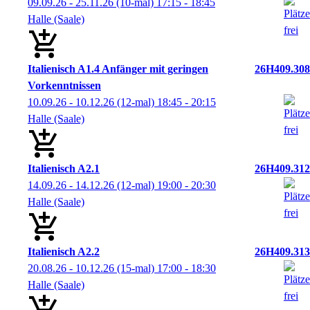
09.09.26 - 25.11.26
(10-mal)
17:15
- 18:45
Halle (Saale)
Italienisch A1.4 Anfänger mit geringen
26H409.308
Vorkenntnissen
10.09.26 - 10.12.26
(12-mal)
18:45
- 20:15
Halle (Saale)
Italienisch A2.1
26H409.312
14.09.26 - 14.12.26
(12-mal)
19:00
- 20:30
Halle (Saale)
Italienisch A2.2
26H409.313
20.08.26 - 10.12.26
(15-mal)
17:00
- 18:30
Halle (Saale)