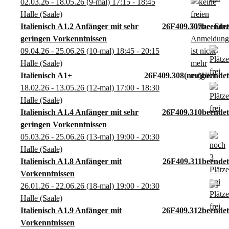
02.03.26 - 18.05.26
(9-mal)
17:15
- 18:45
Halle (Saale)
Italienisch A1.2 Anfänger mit sehr
26F409.307
geringen Vorkenntnissen
09.04.26 - 25.06.26
(10-mal)
18:45
- 20:15
Halle (Saale)
Italienisch A1+
26F409.308
neu
18.02.26 - 13.05.26
(12-mal)
17:00
- 18:30
Halle (Saale)
Italienisch A1.4 Anfänger mit sehr
26F409.310
geringen Vorkenntnissen
05.03.26 - 25.06.26
(13-mal)
19:00
- 20:30
Halle (Saale)
Italienisch A1.8 Anfänger mit
26F409.311
Vorkenntnissen
26.01.26 - 22.06.26
(18-mal)
19:00
- 20:30
Halle (Saale)
Italienisch A1.9 Anfänger mit
26F409.312
Vorkenntnissen