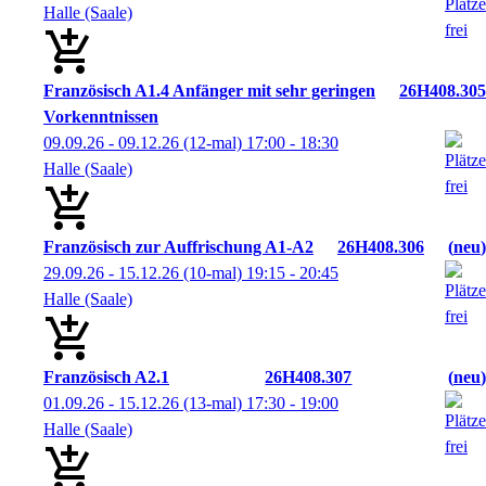
Halle (Saale)
Französisch A1.4 Anfänger mit sehr geringen
26H408.305
Vorkenntnissen
09.09.26 - 09.12.26
(12-mal)
17:00
- 18:30
Halle (Saale)
Französisch zur Auffrischung A1-A2
26H408.306
neu
29.09.26 - 15.12.26
(10-mal)
19:15
- 20:45
Halle (Saale)
Französisch A2.1
26H408.307
neu
01.09.26 - 15.12.26
(13-mal)
17:30
- 19:00
Halle (Saale)