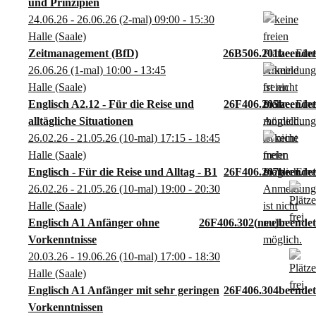
und Prinzipien
24.06.26 - 26.06.26
(2-mal)
09:00
- 15:30
Halle (Saale)
Zeitmanagement (BfD)
26B506.201
26.06.26
(1-mal)
10:00
- 13:45
Halle (Saale)
Englisch A2.12 - Für die Reise und
26F406.205
alltägliche Situationen
26.02.26 - 21.05.26
(10-mal)
17:15
- 18:45
Halle (Saale)
Englisch - Für die Reise und Alltag - B1
26F406.207
26.02.26 - 21.05.26
(10-mal)
19:00
- 20:30
Halle (Saale)
Englisch A1 Anfänger ohne
26F406.302
neu
Vorkenntnisse
20.03.26 - 19.06.26
(10-mal)
17:00
- 18:30
Halle (Saale)
Englisch A1 Anfänger mit sehr geringen
26F406.304
Vorkenntnissen