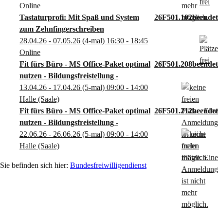
Online
Tastaturprofi: Mit Spaß und System
26F501.102
zum Zehnfingerschreiben
28.04.26 - 07.05.26
(4-mal)
16:30
- 18:45
Online
Fit fürs Büro - MS Office-Paket optimal
26F501.208
nutzen - Bildungsfreistellung -
13.04.26 - 17.04.26
(5-mal)
09:00
- 14:00
Halle (Saale)
Fit fürs Büro - MS Office-Paket optimal
26F501.212
nutzen - Bildungsfreistellung -
22.06.26 - 26.06.26
(5-mal)
09:00
- 14:00
Halle (Saale)
Bundesfreiwilligendienst