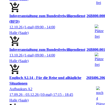
Infoveranstaltung zum Bundesfreiwilligendienst
26B800.000
(BFD)
12.10.26
(1-mal)
09:00
- 14:00
Halle (Saale)
Infoveranstaltung zum Bundesfreiwilligendienst
26B800.001
13.10.26
(1-mal)
09:00
- 14:00
Halle (Saale)
Englisch A2.14 - Für die Reise und alltägliche
26H406.206
Situationen
Aufbaukurs A2
17.09.26 - 03.12.26
(10-mal)
17:15
- 18:45
Halle (Saale)