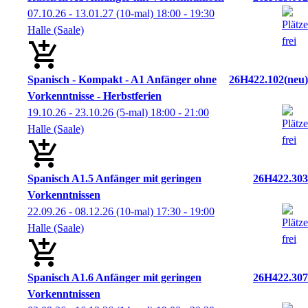
07.10.26 - 13.01.27
(10-mal)
18:00
- 19:30
Halle (Saale)
Spanisch - Kompakt - A1 Anfänger ohne
26H422.102
neu
Vorkenntnisse - Herbstferien
19.10.26 - 23.10.26
(5-mal)
18:00
- 21:00
Halle (Saale)
Spanisch A1.5 Anfänger mit geringen
26H422.303
Vorkenntnissen
22.09.26 - 08.12.26
(10-mal)
17:30
- 19:00
Halle (Saale)
Spanisch A1.6 Anfänger mit geringen
26H422.307
Vorkenntnissen