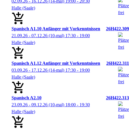
02.09.26 - 16.12.26
(14-mal)
19:00
- 20:30
Halle (Saale)
Spanisch A1.10 Anfänger mit Vorkenntnissen
26H422.309
21.09.26 - 07.12.26
(10-mal)
17:30
- 19:00
Halle (Saale)
Spanisch A1.12 Anfänger mit Vorkenntnissen
26H422.311
03.09.26 - 17.12.26
(14-mal)
17:30
- 19:00
Halle (Saale)
Spanisch A2.10
26H422.313
23.09.26 - 09.12.26
(10-mal)
18:00
- 19:30
Halle (Saale)