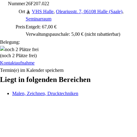
Nummer
26F207.022
Ort
VHS Halle
,
Oleariusstr. 7, 06108 Halle (Saale)
,
Seminarraum
Preis
Entgelt: 67,00 €
Verwaltungspauschale: 5,00 €
(nicht rabattierbar)
Belegung:
(noch 2 Plätze frei)
Kontaktaufnahme
Termin(e) im Kalender speichern
Liegt in folgenden Bereichen
Malen, Zeichnen, Drucktechniken