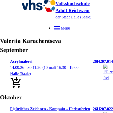
Volkshochschule
Adolf Reichwein
der Stadt Halle (Saale)
Menü
Valeriia
Karachentseva
September
Acrylmalerei
26H207.014
14.09.26 - 30.11.26
(10-mal)
16:30
- 19:00
Halle (Saale)
Oktober
Figürliches Zeichnen - Kompakt - Herbstferien
26H207.022