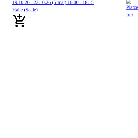
19.10.26 - 23.10.26
(5-mal)
16:00
- 18:15
Halle (Saale)