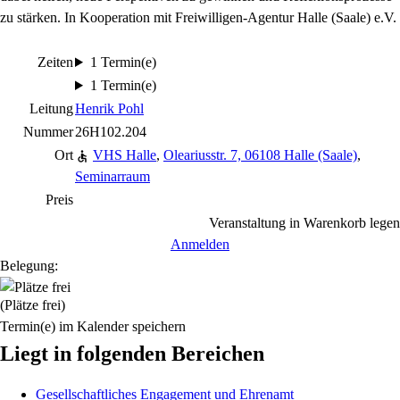
zu stärken. In Kooperation mit Freiwilligen-Agentur Halle (Saale) e.V.
Zeiten
1 Termin(e)
1 Termin(e)
Leitung
Henrik Pohl
Nummer
26H102.204
Ort
VHS Halle
,
Oleariusstr. 7, 06108 Halle (Saale)
,
Seminarraum
Preis
Veranstaltung in Warenkorb legen
Anmelden
Belegung:
(Plätze frei)
Termin(e) im Kalender speichern
Liegt in folgenden Bereichen
Gesellschaftliches Engagement und Ehrenamt