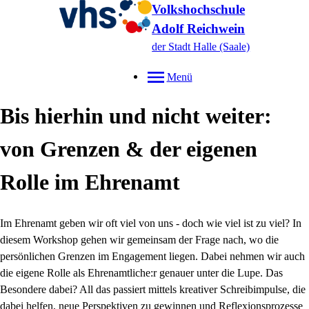
Volkshochschule
Adolf Reichwein
der Stadt Halle (Saale)
Menü
Bis hierhin und nicht weiter:
von Grenzen & der eigenen
Rolle im Ehrenamt
Im Ehrenamt geben wir oft viel von uns - doch wie viel ist zu viel? In
diesem Workshop gehen wir gemeinsam der Frage nach, wo die
persönlichen Grenzen im Engagement liegen. Dabei nehmen wir auch
die eigene Rolle als Ehrenamtliche:r genauer unter die Lupe. Das
Besondere dabei? All das passiert mittels kreativer Schreibimpulse, die
dabei helfen, neue Perspektiven zu gewinnen und Reflexionsprozesse