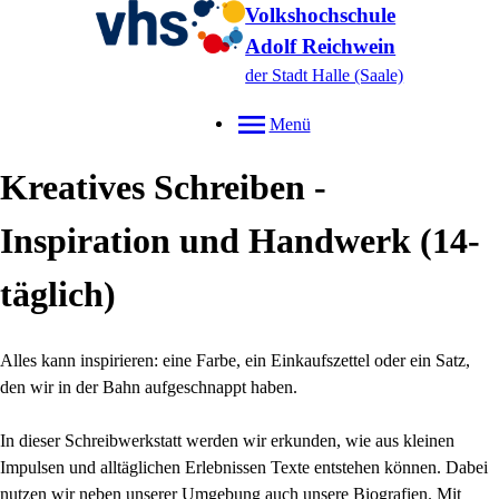
Volkshochschule
Adolf Reichwein
der Stadt Halle (Saale)
Menü
Kreatives Schreiben -
Inspiration und Handwerk (14-
täglich)
Alles kann inspirieren: eine Farbe, ein Einkaufszettel oder ein Satz,
den wir in der Bahn aufgeschnappt haben.
In dieser Schreibwerkstatt werden wir erkunden, wie aus kleinen
Impulsen und alltäglichen Erlebnissen Texte entstehen können. Dabei
nutzen wir neben unserer Umgebung auch unsere Biografien. Mit