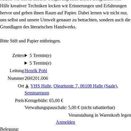
Hilfe kreativer Techniken locken wir Erinnerungen und Erfahrungen
hervor und geben ihnen Raum auf Papier. Dabei lernen wir nicht nur,
uns selbst und unsere Umwelt genauer zu betrachten, sondern auch die
Grundlagen des literarischen Handwerks.
Bitte Stift und Papier mitbringen.
Zeiten
5 Termin(e)
5 Termin(e)
Leitung
Henrik Pohl
Nummer
26H201.006
Ort
VHS Halle
,
Oleariusstr. 7, 06108 Halle (Saale)
,
Seminarraum
Preis
Kerngebühr: 65,00 €
Verwaltungspauschale: 5,00 €
(nicht rabattierbar)
Veranstaltung in Warenkorb legen
Anmelden
Belegung: