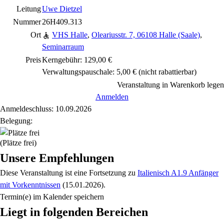
Leitung
Uwe Dietzel
Nummer
26H409.313
Ort
VHS Halle
,
Oleariusstr. 7, 06108 Halle (Saale)
,
Seminarraum
Preis
Kerngebühr: 129,00 €
Verwaltungspauschale: 5,00 €
(nicht rabattierbar)
Veranstaltung in Warenkorb legen
Anmelden
Anmeldeschluss: 10.09.2026
Belegung:
(Plätze frei)
Unsere Empfehlungen
Diese Veranstaltung
ist eine Fortsetzung zu
Italienisch A1.9 Anfänger
mit Vorkenntnissen
(15.01.2026)
.
Termin(e) im Kalender speichern
Liegt in folgenden Bereichen