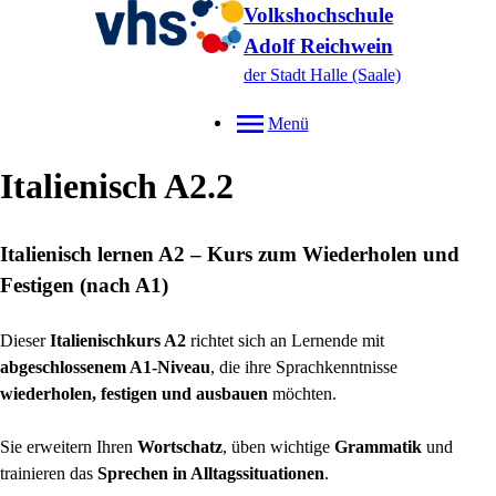
Volkshochschule
Adolf Reichwein
der Stadt Halle (Saale)
Menü
Italienisch A2.2
Italienisch lernen A2 – Kurs zum Wiederholen und
Festigen (nach A1)
Dieser
Italienischkurs A2
richtet sich an Lernende mit
abgeschlossenem A1-Niveau
, die ihre Sprachkenntnisse
wiederholen, festigen und ausbauen
möchten.
Sie erweitern Ihren
Wortschatz
, üben wichtige
Grammatik
und
trainieren das
Sprechen in Alltagssituationen
.