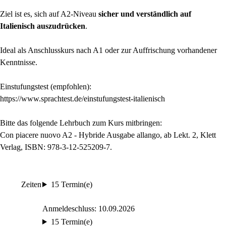
Ziel ist es, sich auf A2-Niveau
sicher und verständlich auf
Italienisch auszudrücken
.
Ideal als Anschlusskurs nach A1 oder zur Auffrischung vorhandener
Kenntnisse.
Einstufungstest (empfohlen):
https://www.sprachtest.de/einstufungstest-italienisch
Bitte das folgende Lehrbuch zum Kurs mitbringen:
Con piacere nuovo A2 - Hybride Ausgabe allango, ab Lekt. 2, Klett
Verlag, ISBN: 978-3-12-525209-7.
Zeiten
15 Termin(e)
Anmeldeschluss: 10.09.2026
15 Termin(e)