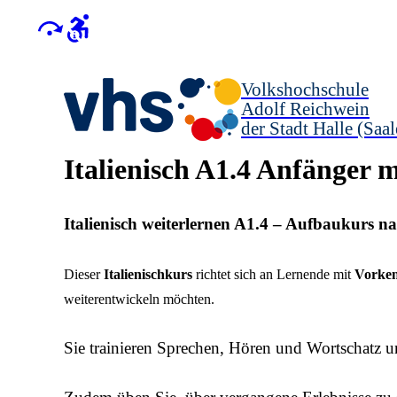
Volkshochschule
Adolf Reichwein
der Stadt Halle (Saal
Italienisch A1.4 Anfänger 
Italienisch weiterlernen A1.4 – Aufbaukurs n
Dieser
Italienischkurs
richtet sich an Lernende mit
Vorken
weiterentwickeln möchten.
Sie trainieren Sprechen, Hören und Wortschatz u