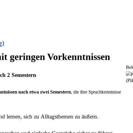
e)
mit geringen Vorkenntnissen
Bel
ach 2 Semestern
(Plä
ntnissen nach etwa zwei Semestern
, die ihre Sprachkenntnisse
nd lernen, sich zu Alltagsthemen zu äußern.