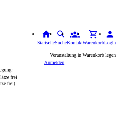
Startseite
Suche
Kontakt
Warenkorb
Login
Veranstaltung in Warenkorb legen
Anmelden
egung:
tze frei)