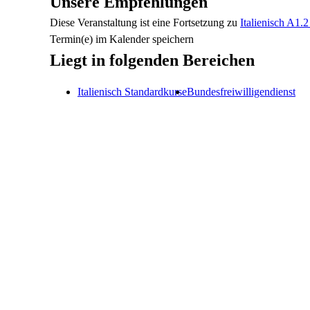
Unsere Empfehlungen
Diese Veranstaltung
ist eine Fortsetzung zu
Italienisch A1.
Termin(e) im Kalender speichern
Liegt in folgenden Bereichen
Italienisch Standardkurse
Bundesfreiwilligendienst