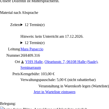
Unsere Dozentin ist Muttersprachlerin.
Material nach Absprache
Zeiten
12 Termin(e)
Hinweis: kein Unterricht am 17.12.2026.
12 Termin(e)
Leitung
Mara Papaccio
Nummer
26H409.316
Ort
VHS Halle
,
Oleariusstr. 7, 06108 Halle (Saale)
,
Seminarraum
Preis
Kerngebühr: 103,00 €
Verwaltungspauschale: 5,00 €
(nicht rabattierbar)
Veranstaltung in Warenkorb legen (Warteliste)
Jetzt in Warteliste eintragen
Belegung: