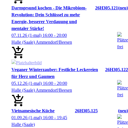
Darmgesund kochen - Die Mikrobiom-
26H305.121
neu
Revolution: Dein Schlüssel zu mehr
Energie, besserer Verdauung und
mentaler Stärke!
07.11.26
(1-mal)
16:00
- 20:00
Halle (Saale) Ammendorf/Beesen
Veganer Winterzauber: Festliche Leckereien
26H305.122
für Herz und Gaumen
05.12.26
(1-mal)
16:00
- 20:00
Halle (Saale) Ammendorf/Beesen
Vietnamesische Küche
26H305.125
neu
01.09.26
(1-mal)
16:00
- 19:45
Halle (Saale)