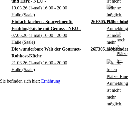
und Herz - NEU -
19.03.26
(1-mal)
16:00
- 20:00
Halle (Saale)
Einfach kochen - Spargelmenü:
26F305.116
Frühlingsküche mit Genuss - NEU -
07.05.26
(1-mal)
16:00
- 20:00
Halle (Saale)
Die wunderbare Welt der Gourmet-
26F305.120
Rohkost-Küche
21.03.26
(1-mal)
16:00
- 20:00
Halle (Saale)
Ernährung