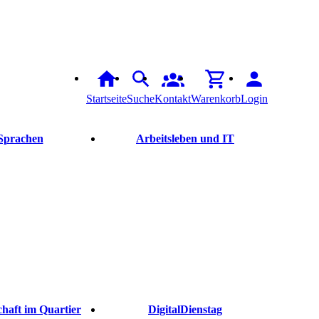
Startseite
Suche
Kontakt
Warenkorb
Login
Sprachen
Arbeitsleben und IT
haft im Quartier
DigitalDienstag