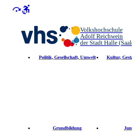
Volkshochschule
Adolf Reichwein
der Stadt Halle (Saal
Politik, Gesellschaft, Umwelt
Kultur, Gesta
Grundbildung
Jun