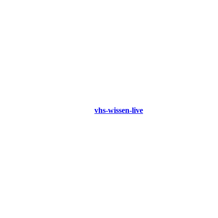
vhs-wissen-live