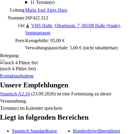
11 Termin(e)
Leitung
Maria José Aires Haro
Nummer
26F422.312
Ort
VHS Halle
,
Oleariusstr. 7, 06108 Halle (Saale)
,
Seminarraum
Preis
Kerngebühr: 95,00 €
Verwaltungspauschale: 5,00 €
(nicht rabattierbar)
Belegung:
(noch 4 Plätze frei)
Kontaktaufnahme
Unsere Empfehlungen
Spanisch A2.10
(23.09.2026)
ist eine Fortsetzung zu
dieser
Veranstaltung.
Termin(e) im Kalender speichern
Liegt in folgenden Bereichen
Spanisch Standardkurse
Bundesfreiwilligendienst