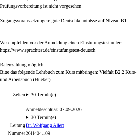
Prüfungsvorbereitung ist nicht vorgesehen.
Zugangsvoraussetzungen: gute Deutschkenntnisse auf Niveau B1
Wir empfehlen vor der Anmeldung einen Einstufungstest unter:
https://www.sprachtest.de/einstufungstest-deutsch
Ratenzahlung möglich.
Bitte das folgende Lehrbuch zum Kurs mitbringen: Vielfalt B2.2 Kurs-
und Arbeitsbuch (Hueber)
Zeiten
30 Termin(e)
Anmeldeschluss: 07.09.2026
30 Termin(e)
Leitung
Dr. Wolfgang Allert
Nummer
26H404.109