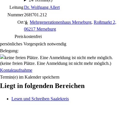
Leitung
Dr. Wolfgang Allert
Nummer
26H701.212
Ort
Mehrgenerationenhaus Merseburg
,
Roßmarkt 2,
06217 Merseburg
Preis
kostenfrei
persönliches Vorgespräch notwendig
Belegung:
(keine freien Plätze. Eine Anmeldung ist nicht mehr möglich.)
Kontaktaufnahme
Termin(e) im Kalender speichern
Liegt in folgenden Bereichen
Lesen und Schreiben Saalekreis