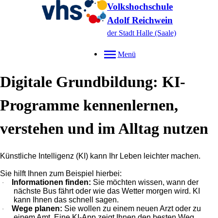
Volkshochschule
Adolf Reichwein
der Stadt Halle (Saale)
Menü
Digitale Grundbildung: KI-
Programme kennenlernen,
verstehen und im Alltag nutzen
Künstliche Intelligenz (KI) kann Ihr Leben leichter machen.
Sie hilft Ihnen zum Beispiel hierbei:
Informationen finden:
Sie möchten wissen, wann der
·
nächste Bus fährt oder wie das Wetter morgen wird. KI
kann Ihnen das schnell sagen.
Wege planen:
Sie wollen zu einem neuen Arzt oder zu
·
einem Amt. Eine KI‑App zeigt Ihnen den besten Weg.