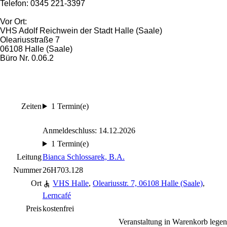
Telefon: 0345 221-3397
Vor Ort:
VHS Adolf Reichwein der Stadt Halle (Saale)
Oleariusstraße 7
06108 Halle (Saale)
Büro Nr. 0.06.2
Zeiten
1 Termin(e)
Anmeldeschluss: 14.12.2026
1 Termin(e)
Leitung
Bianca Schlossarek, B.A.
Nummer
26H703.128
Ort
VHS Halle
,
Oleariusstr. 7, 06108 Halle (Saale)
,
Lerncafé
Preis
kostenfrei
Veranstaltung in Warenkorb legen