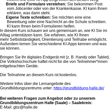
Briefe und Formulare verstehen:
Sie bekommen Post
·
vom Jobcenter oder von der Krankenkasse. KI kann Ihnen
erklären, was darin steht.
Eigene Texte schreiben:
Sie möchten eine eine
·
Bewerbung oder eine Nachricht an die Schule schreiben.
KI kann Ihnen beim Formulieren helfen.
In diesem Kurs schauen wir uns gemeinsam an, wie KI Sie im
Alltag unterstützen kann. Sie erfahren, wie KI Ihnen
mehr Selbstständigkeit, Orientierung und Teilhabe ermöglicht.
Außerdem lernen Sie verschiedene KI‑Apps kennen und was
sie können.
Bringen Sie Ihr digitales Endgerät mit (z. B. Handy oder Tablet).
Die Volkshochschule haftet nicht für die von Teilnehmer*innen
mitgebrachten Geräte.
Die Teilnahme an diesem Kurs ist kostenlos.
Weitere Infos über die Lernangebote des
Grundbildungszentrums unter:
https://grundbildung-halle.de/
Bei weiteren Fragen zum Angebot oder zu unserem
Grundbildungszentrum Halle (Saale) – Saalekreis:
E-Mail: gbz@halle.de