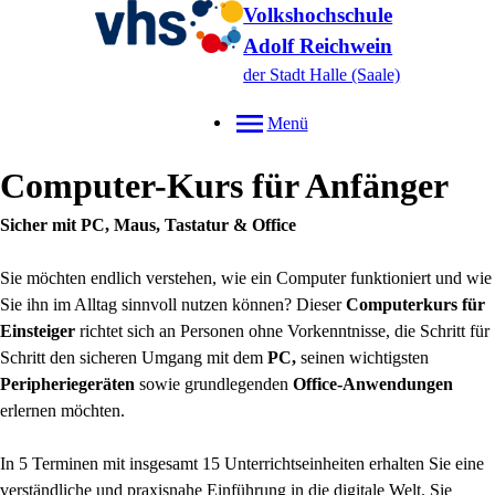
Volkshochschule
Adolf Reichwein
der Stadt Halle (Saale)
Menü
Computer-Kurs für Anfänger
Sicher mit PC, Maus, Tastatur & Office
Sie möchten endlich verstehen, wie ein Computer funktioniert und wie
Sie ihn im Alltag sinnvoll nutzen können? Dieser
Computerkurs für
Einsteiger
richtet sich an Personen ohne Vorkenntnisse, die Schritt für
Schritt den sicheren Umgang mit dem
PC,
seinen wichtigsten
Peripheriegeräten
sowie grundlegenden
Office-Anwendungen
erlernen möchten.
In 5 Terminen mit insgesamt 15 Unterrichtseinheiten erhalten Sie eine
verständliche und praxisnahe Einführung in die digitale Welt. Sie