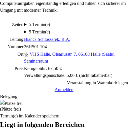
Computeraufgaben eigenständig erledigen und fühlen sich sicherer im
Umgang mit moderner Technik.
Zeiten
5 Termin(e)
5 Termin(e)
Leitung
Bianca Schlossarek, B.A.
Nummer
26H501.104
Ort
VHS Halle
,
Oleariusstr. 7, 06108 Halle (Saale)
,
Seminarraum
Preis
Kerngebühr: 67,50 €
Verwaltungspauschale: 5,00 €
(nicht rabattierbar)
Veranstaltung in Warenkorb legen
Anmelden
Belegung:
(Plätze frei)
Termin(e) im Kalender speichern
Liegt in folgenden Bereichen