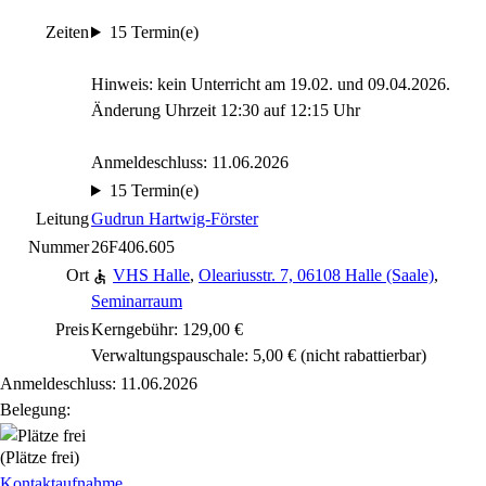
Zeiten
15 Termin(e)
Hinweis: kein Unterricht am 19.02. und 09.04.2026.
Änderung Uhrzeit 12:30 auf 12:15 Uhr
Anmeldeschluss: 11.06.2026
15 Termin(e)
Leitung
Gudrun Hartwig-Förster
Nummer
26F406.605
Ort
VHS Halle
,
Oleariusstr. 7, 06108 Halle (Saale)
,
Seminarraum
Preis
Kerngebühr: 129,00 €
Verwaltungspauschale: 5,00 €
(nicht rabattierbar)
Anmeldeschluss: 11.06.2026
Belegung:
(Plätze frei)
Kontaktaufnahme