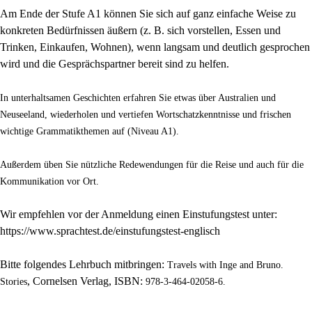
Am Ende der Stufe A1 können Sie sich auf ganz einfache Weise zu
konkreten Bedürfnissen äußern (z. B. sich vorstellen, Essen und
Trinken, Einkaufen, Wohnen), wenn langsam und deutlich gesprochen
wird und die Gesprächspartner bereit sind zu helfen.
In unterhaltsamen Geschichten erfahren Sie etwas über Australien und
Neuseeland, wiederholen und vertiefen Wortschatzkenntnisse und frischen
wichtige Grammatikthemen auf (Niveau A1).
Außerdem üben Sie nützliche Redewendungen für die Reise und auch für die
Kommunikation vor Ort.
Wir empfehlen vor der Anmeldung einen Einstufungstest unter:
https://www.sprachtest.de/einstufungstest-englisch
Bitte folgendes Lehrbuch mitbringen:
Travels with Inge and Bruno.
, Cornelsen Verlag, ISBN:
Stories
978-3-464-02058-6.