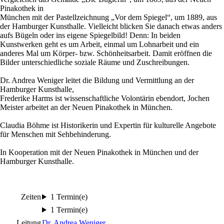
Pinakothek in
München mit der Pastellzeichnung „Vor dem Spiegel“, um 1889, aus
der Hamburger Kunsthalle. Vielleicht blicken Sie danach etwas anders
aufs Bügeln oder ins eigene Spiegelbild! Denn: In beiden
Kunstwerken geht es um Arbeit, einmal um Lohnarbeit und ein
anderes Mal um Körper- bzw. Schönheitsarbeit. Damit eröffnen die
Bilder unterschiedliche soziale Räume und Zuschreibungen.
Dr. Andrea Weniger leitet die Bildung und Vermittlung an der
Hamburger Kunsthalle,
Frederike Harms ist wissenschaftliche Volontärin ebendort, Jochen
Meister arbeitet an der Neuen Pinakothek in München.
Claudia Böhme ist Historikerin und Expertin für kulturelle Angebote
für Menschen mit Sehbehinderung.
In Kooperation mit der Neuen Pinakothek in München und der
Hamburger Kunsthalle.
Zeiten
1 Termin(e)
1 Termin(e)
Leitung
Dr. Andrea Weniger