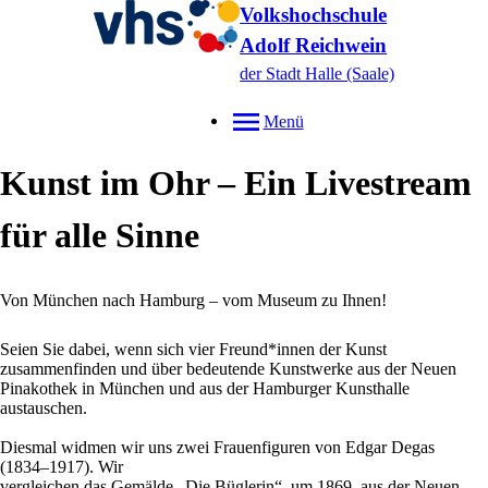
Volkshochschule
Adolf Reichwein
der Stadt Halle (Saale)
Menü
Kunst im Ohr – Ein Livestream
für alle Sinne
Von München nach Hamburg – vom Museum zu Ihnen!
Seien Sie dabei, wenn sich vier Freund*innen der Kunst
zusammenfinden und über bedeutende Kunstwerke aus der Neuen
Pinakothek in München und aus der Hamburger Kunsthalle
austauschen.
Diesmal widmen wir uns zwei Frauenfiguren von Edgar Degas
(1834–1917). Wir
vergleichen das Gemälde „Die Büglerin“, um 1869, aus der Neuen