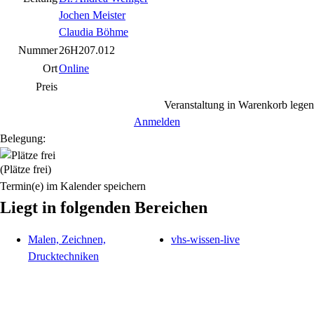
Jochen Meister
Claudia Böhme
Nummer
26H207.012
Ort
Online
Preis
Veranstaltung in Warenkorb legen
Anmelden
Belegung:
(Plätze frei)
Termin(e) im Kalender speichern
Liegt in folgenden Bereichen
Malen, Zeichnen,
vhs-wissen-live
Drucktechniken