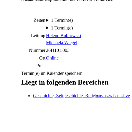
Zeiten
1 Termin(e)
1 Termin(e)
Leitung
Helene Bubrowski
Michaela Wiegel
Nummer
26H101.003
Ort
Online
Preis
Termin(e) im Kalender speichern
Liegt in folgenden Bereichen
Geschichte, Zeitgeschichte, Religion
vhs-wissen-live