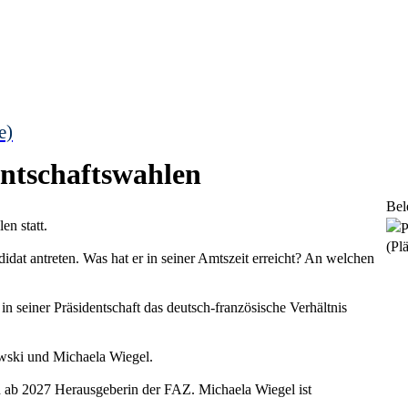
e)
entschaftswahlen
Bel
en statt.
(Plä
dat antreten. Was hat er in seiner Amtszeit erreicht? An welchen
in seiner Präsidentschaft das deutsch-französische Verhältnis
owski und Michaela Wiegel.
 ab 2027 Herausgeberin der FAZ. Michaela Wiegel ist