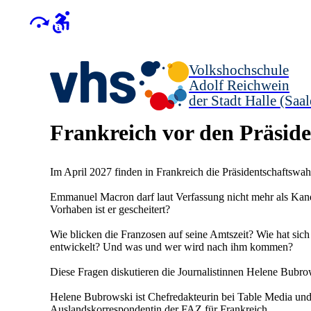
Volkshochschule
Adolf Reichwein
der Stadt Halle (Saal
Frankreich vor den Präsid
Im April 2027 finden in Frankreich die Präsidentschaftswahl
Emmanuel Macron darf laut Verfassung nicht mehr als Kandi
Vorhaben ist er gescheitert?
Wie blicken die Franzosen auf seine Amtszeit? Wie hat sich 
entwickelt? Und was und wer wird nach ihm kommen?
Diese Fragen diskutieren die Journalistinnen Helene Bubr
Helene Bubrowski ist Chefredakteurin bei Table Media und
Auslandskorrespondentin der FAZ für Frankreich