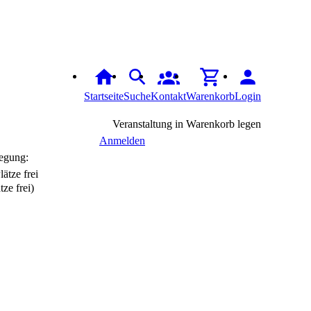
Startseite
Suche
Kontakt
Warenkorb
Login
Veranstaltung in Warenkorb legen
Anmelden
egung:
tze frei)