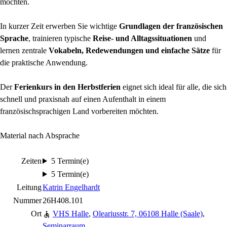
möchten.
In kurzer Zeit erwerben Sie wichtige
Grundlagen der französischen
Sprache
, trainieren typische
Reise
- und Alltagssituationen
und
lernen zentrale
Vokabeln, Redewendungen und einfache Sätze
für
die praktische Anwendung.
Der
Ferienkurs in den Herbstferien
eignet sich ideal für alle, die sich
schnell und praxisnah auf einen Aufenthalt in einem
französischsprachigen Land vorbereiten möchten.
Material nach Absprache
Zeiten
5 Termin(e)
5 Termin(e)
Leitung
Katrin Engelhardt
Nummer
26H408.101
Ort
VHS Halle
,
Oleariusstr. 7, 06108 Halle (Saale)
,
Seminarraum