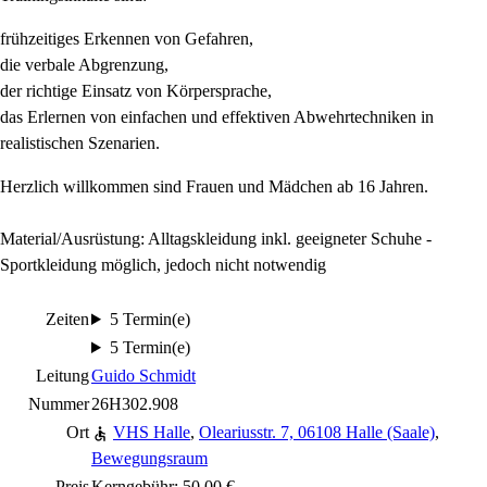
frühzeitiges Erkennen von Gefahren,
die verbale Abgrenzung,
der richtige Einsatz von Körpersprache,
das Erlernen von einfachen und effektiven Abwehrtechniken in
realistischen Szenarien.
Herzlich willkommen sind Frauen und Mädchen ab 16 Jahren.
Material/Ausrüstung: Alltagskleidung inkl. geeigneter Schuhe -
Sportkleidung möglich, jedoch nicht notwendig
Zeiten
5 Termin(e)
5 Termin(e)
Leitung
Guido Schmidt
Nummer
26H302.908
Ort
VHS Halle
,
Oleariusstr. 7, 06108 Halle (Saale)
,
Bewegungsraum
Preis
Kerngebühr: 50,00 €