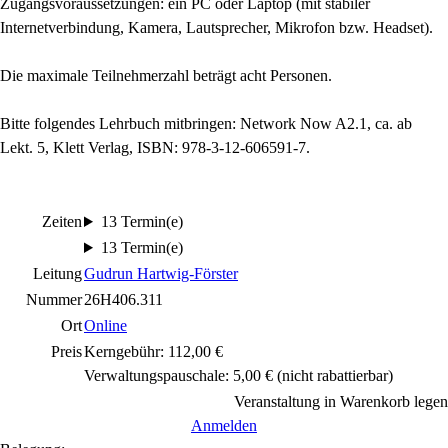
Zugangsvoraussetzungen: ein PC oder Laptop (mit stabiler
Internetverbindung, Kamera, Lautsprecher, Mikrofon bzw. Headset).
Die maximale Teilnehmerzahl beträgt acht Personen.
Bitte folgendes Lehrbuch mitbringen: Network Now A2.1, ca. ab
Lekt. 5, Klett Verlag, ISBN: 978-3-12-606591-7.
Zeiten
13 Termin(e)
13 Termin(e)
Leitung
Gudrun Hartwig-Förster
Nummer
26H406.311
Ort
Online
Preis
Kerngebühr: 112,00 €
Verwaltungspauschale: 5,00 €
(nicht rabattierbar)
Veranstaltung in Warenkorb legen
Anmelden