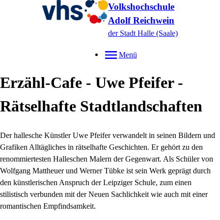
Volkshochschule
Adolf Reichwein
der Stadt Halle (Saale)
Menü
Erzähl-Cafe - Uwe Pfeifer -
Rätselhafte Stadtlandschaften
Der hallesche Künstler Uwe Pfeifer verwandelt in seinen Bildern und
Grafiken Alltägliches in rätselhafte Geschichten. Er gehört zu den
renommiertesten Halleschen Malern der Gegenwart. Als Schüler von
Wolfgang Mattheuer und Werner Tübke ist sein Werk geprägt durch
den künstlerischen Anspruch der Leipziger Schule, zum einen
stilistisch verbunden mit der Neuen Sachlichkeit wie auch mit einer
romantischen Empfindsamkeit.