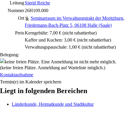
Leitung
Sigrid Reiche
Nummer
26H109.000
Ort
Seminarraum im Verwaltungstrakt der Moritzburg
,
Friedemann-Bach-Platz 5, 06108 Halle (Saale)
Preis
Kerngebühr: 7,00 €
(nicht rabattierbar)
Kaffee und Kuchen: 3,00 €
(nicht rabattierbar)
Verwaltungspauschale: 1,00 €
(nicht rabattierbar)
Belegung:
(keine freien Plätze. Anmeldung auf Warteliste möglich.)
Kontaktaufnahme
Termin(e) im Kalender speichern
Liegt in folgenden Bereichen
Länderkunde, Heimatkunde und Stadtkultur