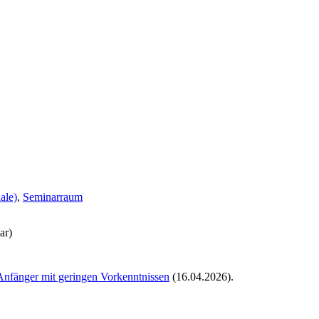
ale)
,
Seminarraum
ar)
Anfänger mit geringen Vorkenntnissen
(16.04.2026)
.