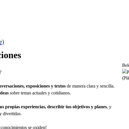
e)
iones
Bel
?
(Plä
ersaciones, exposiciones y textos
de manera clara y sencilla.
ideas
sobre temas actuales y cotidianos.
us propias experiencias, describir tus objetivos y planes
, y
 divertidas.
s conocimientos se oxiden!