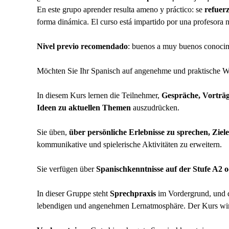
En este grupo aprender resulta ameno y práctico: se
refuerz
forma dinámica. El curso está impartido por una profesora n
Nivel previo recomendado
: buenos a muy buenos conocim
Möchten Sie Ihr Spanisch auf angenehme und praktische W
In diesem Kurs lernen die Teilnehmer,
Gespräche, Vorträ
Ideen zu aktuellen Themen
auszudrücken.
Sie üben,
über persönliche Erlebnisse zu sprechen, Ziel
kommunikative und spielerische Aktivitäten zu erweitern.
Sie verfügen über
Spanischkenntnisse auf der Stufe A2 
In dieser Gruppe steht
Sprechpraxis
im Vordergrund, und 
lebendigen und angenehmen Lernatmosphäre. Der Kurs wird 