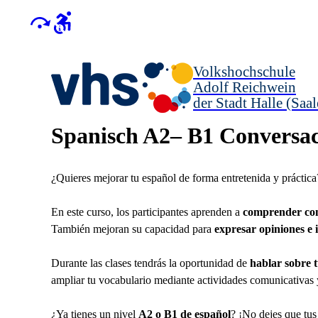
Volkshochschule
Adolf Reichwein
der Stadt Halle (Saal
Spanisch A2– B1 Conversac
¿Quieres mejorar tu español de forma entretenida y práctica
En este curso, los participantes aprenden a
comprender conv
También mejoran su capacidad para
expresar opiniones e 
Durante las clases tendrás la oportunidad de
hablar sobre t
ampliar tu vocabulario mediante actividades comunicativas y
¿Ya tienes un nivel
A2 o B1 de español
? ¡No dejes que tu