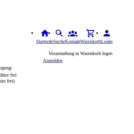
Startseite
Suche
Kontakt
Warenkorb
Login
Veranstaltung in Warenkorb legen
Anmelden
egung:
tze frei)