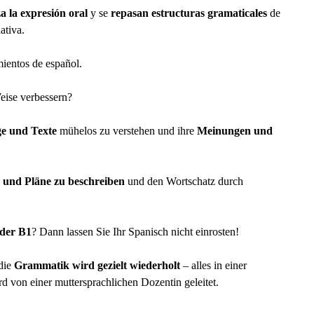
a la expresión oral
y se
repasan estructuras gramaticales
de
ativa.
ientos de español.
eise verbessern?
ge und Texte
mühelos zu verstehen und ihre
Meinungen und
e und Pläne zu beschreiben
und den Wortschatz durch
oder B1
? Dann lassen Sie Ihr Spanisch nicht einrosten!
die
Grammatik wird gezielt wiederholt
– alles in einer
von einer muttersprachlichen Dozentin geleitet.