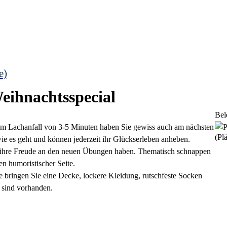
e)
ihnachtsspecial
Bel
inem Lachanfall von 3-5 Minuten haben Sie gewiss auch am nächsten
(Plä
 es geht und können jederzeit ihr Glückserleben anheben.
 ihre Freude an den neuen Übungen haben. Thematisch schnappen
n humoristischer Seite.
e bringen Sie eine Decke, lockere Kleidung, rutschfeste Socken
 sind vorhanden.