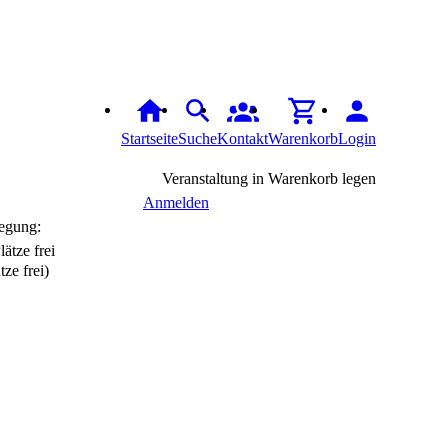
Startseite
Suche
Kontakt
Warenkorb
Login
Veranstaltung in Warenkorb legen
Anmelden
egung:
tze frei)