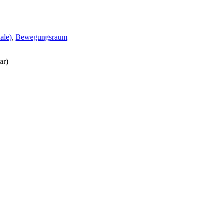
ale)
,
Bewegungsraum
ar)