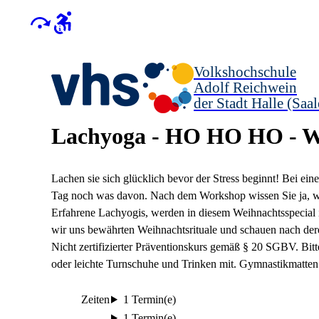
Volkshochschule
Adolf Reichwein
der Stadt Halle (Saal
Lachyoga - HO HO HO - We
Lachen sie sich glücklich bevor der Stress beginnt! Bei e
Tag noch was davon. Nach dem Workshop wissen Sie ja, wie
Erfahrene Lachyogis, werden in diesem Weihnachtsspecial
wir uns bewährten Weihnachtsrituale und schauen nach dere
Nicht zertifizierter Präventionskurs gemäß § 20 SGBV. Bitt
oder leichte Turnschuhe und Trinken mit. Gymnastikmatten
Zeiten
1 Termin(e)
1 Termin(e)