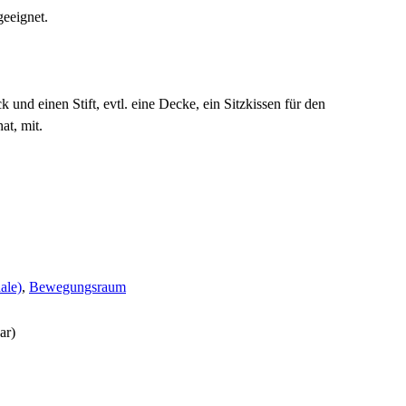
geeignet.
 und einen Stift, evtl. eine Decke, ein Sitzkissen für den
at, mit.
ale)
,
Bewegungsraum
ar)