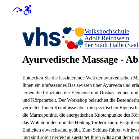
Volkshochschule
Adolf Reichwein
der Stadt Halle (Saal
Ayurvedische Massage - A
Entdecken Sie die faszinierende Welt der ayurvedischen Ma
Ihnen ein umfassendes Basiswissen über Ayurveda und erläu
lernen die Prinzipien der Elemente und Doshas kennen und 
und Körperarbeit. Der Workshop beleuchtet die Besonderhei
vermittelt Ihnen Kenntnisse über die spezifischen Eigensch
die Marmapunkte, die energetischen Knotenpunkte des Körp
das Wohlbefinden und die Heilung fördern kann. Es gibt ei
Einheiten abwechselnd geübt. Zum Schluss führen wir jew
und sind somit perfekt ausgestattet Ihren Alltag mit dem ne