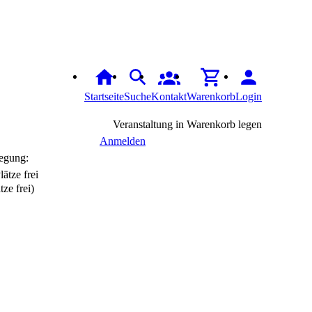
Startseite
Suche
Kontakt
Warenkorb
Login
Veranstaltung in Warenkorb legen
Anmelden
egung:
tze frei)