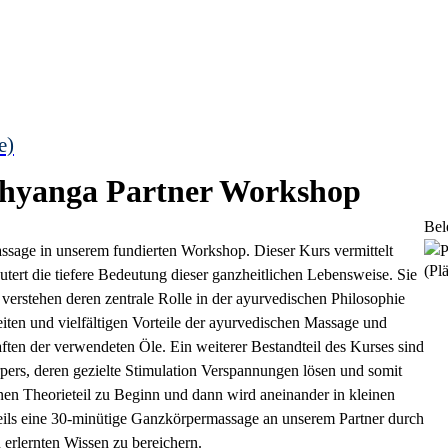
e)
bhyanga Partner Workshop
Bel
ssage in unserem fundierten Workshop. Dieser Kurs vermittelt
(Plä
tert die tiefere Bedeutung dieser ganzheitlichen Lebensweise. Sie
verstehen deren zentrale Rolle in der ayurvedischen Philosophie
ten und vielfältigen Vorteile der ayurvedischen Massage und
aften der verwendeten Öle. Ein weiterer Bestandteil des Kurses sind
ers, deren gezielte Stimulation Verspannungen lösen und somit
nen Theorieteil zu Beginn und dann wird aneinander in kleinen
eils eine 30-minütige Ganzkörpermassage an unserem Partner durch
u erlernten Wissen zu bereichern.