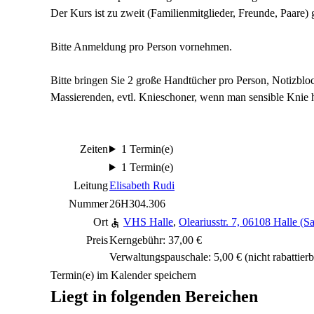
Der Kurs ist zu zweit (Familienmitglieder, Freunde, Paare) 
Bitte Anmeldung pro Person vornehmen.
Bitte bringen Sie 2 große Handtücher pro Person, Notizblock
Massierenden, evtl. Knieschoner, wenn man sensible Knie h
Zeiten
1 Termin(e)
1 Termin(e)
Leitung
Elisabeth Rudi
Nummer
26H304.306
Ort
VHS Halle
,
Oleariusstr. 7, 06108 Halle (Sa
Preis
Kerngebühr: 37,00 €
Verwaltungspauschale: 5,00 €
(nicht rabattierb
Termin(e) im Kalender speichern
Liegt in folgenden Bereichen