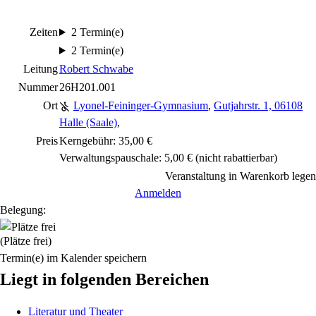
Zeiten
2 Termin(e)
2 Termin(e)
Leitung
Robert Schwabe
Nummer
26H201.001
Ort
Lyonel-Feininger-Gymnasium
,
Gutjahrstr. 1, 06108
Halle (Saale)
,
Preis
Kerngebühr: 35,00 €
Verwaltungspauschale: 5,00 €
(nicht rabattierbar)
Veranstaltung in Warenkorb legen
Anmelden
Belegung:
(Plätze frei)
Termin(e) im Kalender speichern
Liegt in folgenden Bereichen
Literatur und Theater