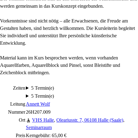
werden gemeinsam in das Kurskonzept eingebunden.
Vorkenntnisse sind nicht nötig – alle Erwachsenen, die Freude am
Gestalten haben, sind herzlich willkommen. Die Kursleiterin begleitet
Sie individuell und unterstützt Ihre persönliche künstlerische
Entwicklung.
Material kann im Kurs besprochen werden, wenn vorhanden
Aquarellfarben, Aquarellblock und Pinsel, sonst Bleistifte und
Zeichenblock mitbringen.
Zeiten
5 Termin(e)
5 Termin(e)
Leitung
Annett Wolf
Nummer
26H207.009
Ort
VHS Halle
,
Oleariusstr. 7, 06108 Halle (Saale)
,
Seminarraum
Preis
Kerngebühr: 65,00 €