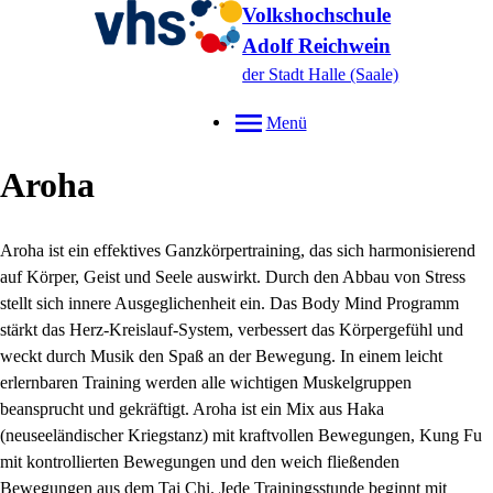
Volkshochschule
Adolf Reichwein
der Stadt Halle (Saale)
Menü
Aroha
Aroha ist ein effektives Ganzkörpertraining, das sich harmonisierend
auf Körper, Geist und Seele auswirkt. Durch den Abbau von Stress
stellt sich innere Ausgeglichenheit ein. Das Body Mind Programm
stärkt das Herz-Kreislauf-System, verbessert das Körpergefühl und
weckt durch Musik den Spaß an der Bewegung. In einem leicht
erlernbaren Training werden alle wichtigen Muskelgruppen
beansprucht und gekräftigt. Aroha ist ein Mix aus Haka
(neuseeländischer Kriegstanz) mit kraftvollen Bewegungen, Kung Fu
mit kontrollierten Bewegungen und den weich fließenden
Bewegungen aus dem Tai Chi. Jede Trainingsstunde beginnt mit