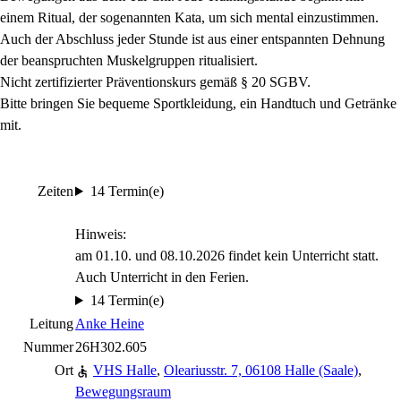
einem Ritual, der sogenannten Kata, um sich mental einzustimmen.
Auch der Abschluss jeder Stunde ist aus einer entspannten Dehnung
der beanspruchten Muskelgruppen ritualisiert.
Nicht zertifizierter Präventionskurs gemäß § 20 SGBV.
Bitte bringen Sie bequeme Sportkleidung, ein Handtuch und Getränke
mit.
Zeiten
14 Termin(e)
Hinweis:
am 01.10. und 08.10.2026 findet kein Unterricht statt.
Auch Unterricht in den Ferien.
14 Termin(e)
Leitung
Anke Heine
Nummer
26H302.605
Ort
VHS Halle
,
Oleariusstr. 7, 06108 Halle (Saale)
,
Bewegungsraum