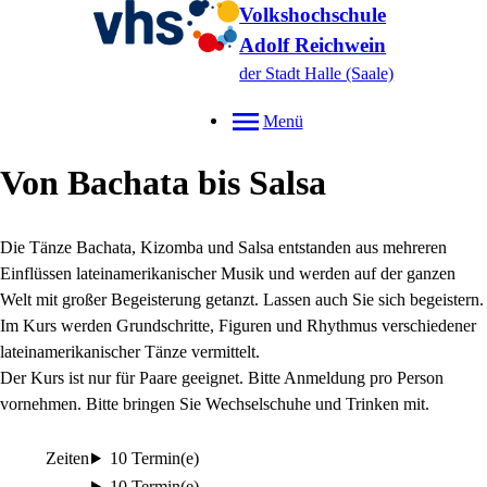
Volkshochschule
Adolf Reichwein
der Stadt Halle (Saale)
Menü
Von Bachata bis Salsa
Die Tänze Bachata, Kizomba und Salsa entstanden aus mehreren
Einflüssen lateinamerikanischer Musik und werden auf der ganzen
Welt mit großer Begeisterung getanzt. Lassen auch Sie sich begeistern.
Im Kurs werden Grundschritte, Figuren und Rhythmus verschiedener
lateinamerikanischer Tänze vermittelt.
Der Kurs ist nur für Paare geeignet. Bitte Anmeldung pro Person
vornehmen. Bitte bringen Sie Wechselschuhe und Trinken mit.
Zeiten
10 Termin(e)
10 Termin(e)