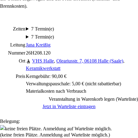
Brennkosten).
Zeiten
7 Termin(e)
7 Termin(e)
Leitung
Jana Kreißig
Nummer
26H208.120
Ort
VHS Halle
,
Oleariusstr. 7, 06108 Halle (Saale)
,
Keramikwerkstatt
Preis
Kerngebühr: 90,00 €
Verwaltungspauschale: 5,00 €
(nicht rabattierbar)
Materialkosten nach Verbrauch
Veranstaltung in Warenkorb legen (Warteliste)
Jetzt in Warteliste eintragen
Belegung:
(keine freien Plätze. Anmeldung auf Warteliste möglich.)