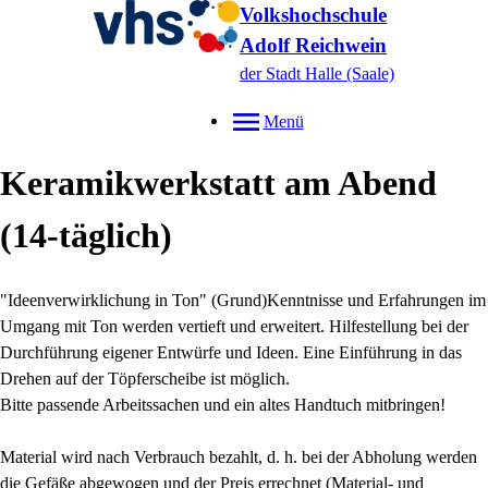
Volkshochschule
Adolf Reichwein
der Stadt Halle (Saale)
Menü
Keramikwerkstatt am Abend
(14-täglich)
"Ideenverwirklichung in Ton" (Grund)Kenntnisse und Erfahrungen im
Umgang mit Ton werden vertieft und erweitert. Hilfestellung bei der
Durchführung eigener Entwürfe und Ideen. Eine Einführung in das
Drehen auf der Töpferscheibe ist möglich.
Bitte passende Arbeitssachen und ein altes Handtuch mitbringen!
Material wird nach Verbrauch bezahlt, d. h. bei der Abholung werden
die Gefäße abgewogen und der Preis errechnet (Material- und