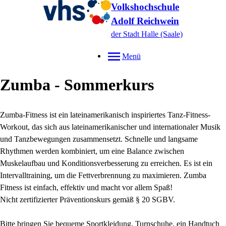
Volkshochschule
Adolf Reichwein
der Stadt Halle (Saale)
Menü
Zumba - Sommerkurs
Zumba-Fitness ist ein lateinamerikanisch inspiriertes Tanz-Fitness-
Workout, das sich aus lateinamerikanischer und internationaler Musik
und Tanzbewegungen zusammensetzt. Schnelle und langsame
Rhythmen werden kombiniert, um eine Balance zwischen
Muskelaufbau und Konditionsverbesserung zu erreichen. Es ist ein
Intervalltraining, um die Fettverbrennung zu maximieren. Zumba
Fitness ist einfach, effektiv und macht vor allem Spaß!
Nicht zertifizierter Präventionskurs gemäß § 20 SGBV.
Bitte bringen Sie bequeme Sportkleidung, Turnschuhe, ein Handtuch