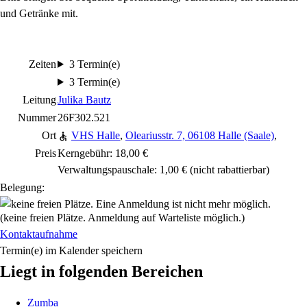
und Getränke mit.
Zeiten
3 Termin(e)
3 Termin(e)
Leitung
Julika Bautz
Nummer
26F302.521
Ort
VHS Halle
,
Oleariusstr. 7, 06108 Halle (Saale)
,
Preis
Kerngebühr: 18,00 €
Verwaltungspauschale: 1,00 €
(nicht rabattierbar)
Belegung:
(keine freien Plätze. Anmeldung auf Warteliste möglich.)
Kontaktaufnahme
Termin(e) im Kalender speichern
Liegt in folgenden Bereichen
Zumba