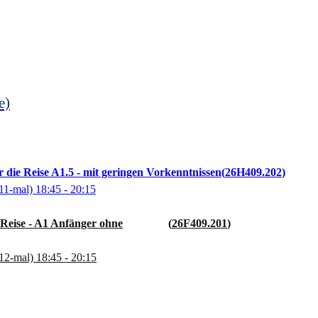
e)
ür die Reise A1.5 - mit geringen Vorkenntnissen
26H409.202
11-mal)
18:45
- 20:15
e Reise - A1 Anfänger ohne
26F409.201
12-mal)
18:45
- 20:15