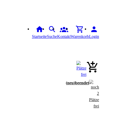
Startseite
Suche
Kontakt
Warenkorb
Login
neu