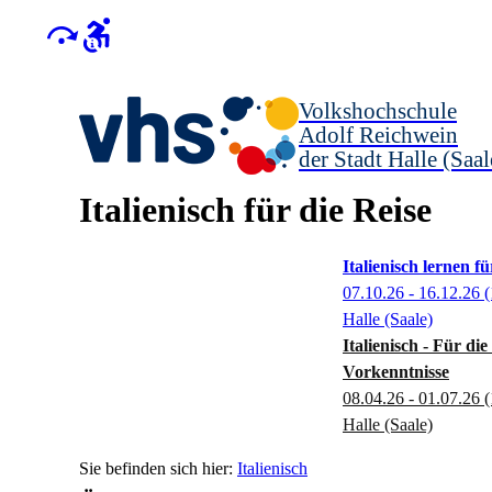
Volkshochschule
Adolf Reichwein
der Stadt Halle (Saal
Italienisch für die Reise
Italienisch lernen f
07.10.26 - 16.12.26
(
Halle (Saale)
Italienisch - Für di
Vorkenntnisse
08.04.26 - 01.07.26
(
Halle (Saale)
Italienisch