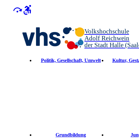
Volkshochschule
Adolf Reichwein
der Stadt Halle (Saal
Politik, Gesellschaft, Umwelt
Kultur, Gesta
Grundbildung
Jun