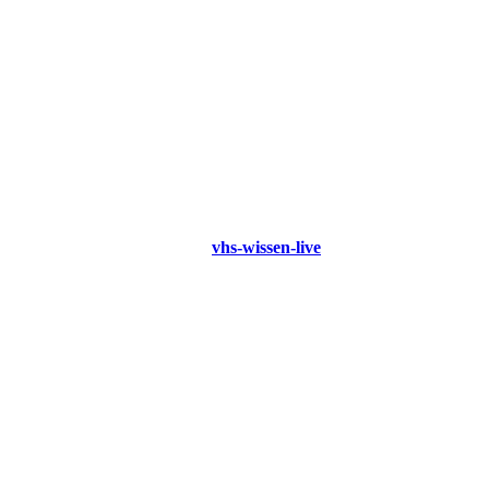
vhs-wissen-live