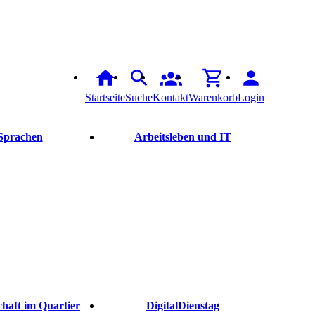
Startseite
Suche
Kontakt
Warenkorb
Login
Sprachen
Arbeitsleben und IT
haft im Quartier
DigitalDienstag