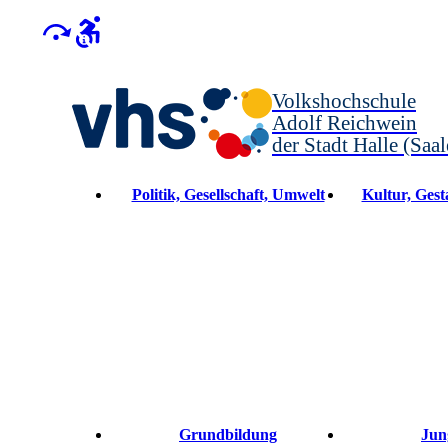
Volkshochschule
Adolf Reichwein
der Stadt Halle (Saal
Politik, Gesellschaft, Umwelt
Kultur, Gesta
Grundbildung
Jun