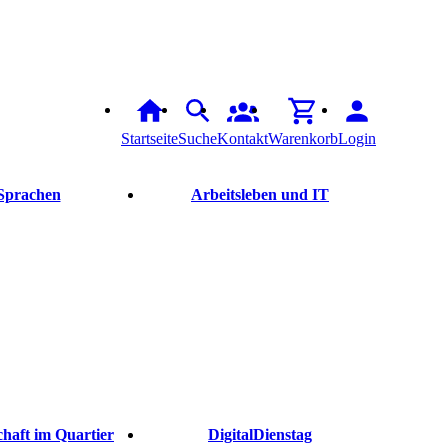
Startseite
Suche
Kontakt
Warenkorb
Login
Sprachen
Arbeitsleben und IT
haft im Quartier
DigitalDienstag