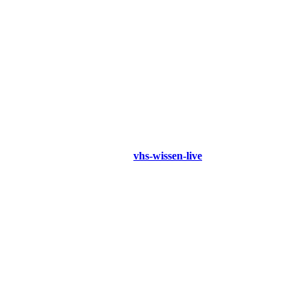
vhs-wissen-live