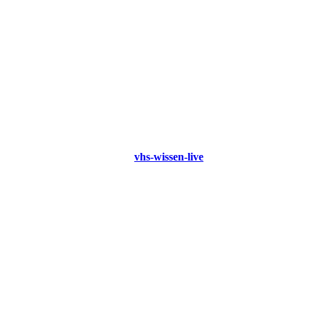
vhs-wissen-live