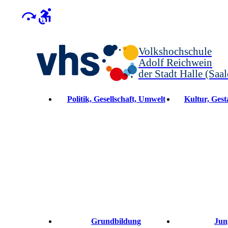
Volkshochschule
Adolf Reichwein
der Stadt Halle (Saal
Politik, Gesellschaft, Umwelt
Kultur, Gesta
Grundbildung
Jun