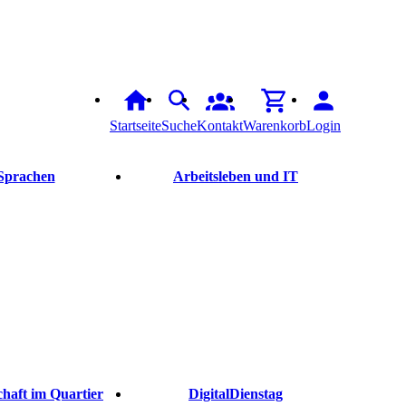
Startseite
Suche
Kontakt
Warenkorb
Login
Sprachen
Arbeitsleben und IT
haft im Quartier
DigitalDienstag