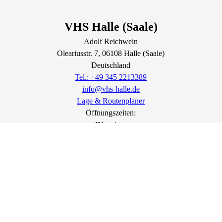
VHS Halle (Saale)
Adolf Reichwein
Oleariusstr.
7
, 06108
Halle (Saale)
Deutschland
Tel.: +49 345 2213389
info@vhs-halle.de
Lage & Routenplaner
Öffnungszeiten:
Dienstag:
10:00 - 12:00 Uhr | 13:00 - 18:00 Uhr
Donnerstag:
10:00 - 12:00 Uhr | 13:00 - 16:00 Uhr
Freitag:
10:00 - 12:00 Uhr