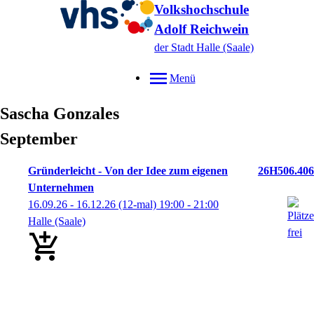
Volkshochschule
Adolf Reichwein
der Stadt Halle (Saale)
Menü
Sascha
Gonzales
September
Gründerleicht - Von der Idee zum eigenen
26H506.406
Unternehmen
16.09.26 - 16.12.26
(12-mal)
19:00
- 21:00
Halle (Saale)