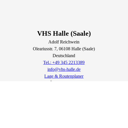
VHS Halle (Saale)
Adolf Reichwein
Oleariusstr.
7
, 06108
Halle (Saale)
Deutschland
Tel.: +49 345 2213389
info@vhs-halle.de
Lage & Routenplaner
Öffnungszeiten:
Dienstag:
10:00 - 12:00 Uhr | 13:00 - 18:00 Uhr
Donnerstag:
10:00 - 12:00 Uhr | 13:00 - 16:00 Uhr