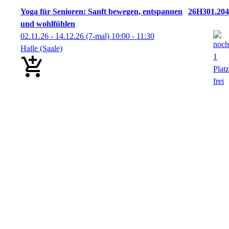
Yoga für Senioren: Sanft bewegen, entspannen
26H301.204
und wohlfühlen
02.11.26 - 14.12.26
(7-mal)
10:00
- 11:30
Halle (Saale)