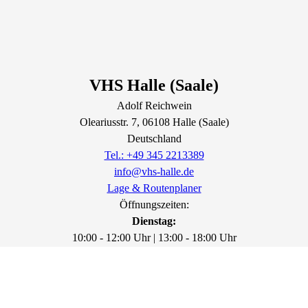
VHS Halle (Saale)
Adolf Reichwein
Oleariusstr.
7
, 06108
Halle (Saale)
Deutschland
Tel.: +49 345 2213389
info@vhs-halle.de
Lage & Routenplaner
Öffnungszeiten:
Dienstag:
10:00 - 12:00 Uhr | 13:00 - 18:00 Uhr
Donnerstag:
10:00 - 12:00 Uhr | 13:00 - 16:00 Uhr