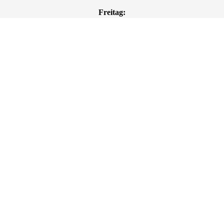
Freitag:
10:00 - 12:00 Uhr