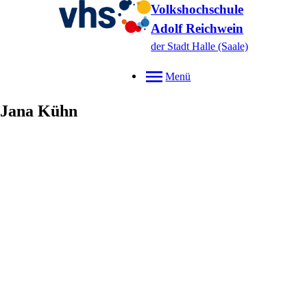
Volkshochschule
Adolf Reichwein
der Stadt Halle (Saale)
Menü
Jana
Kühn