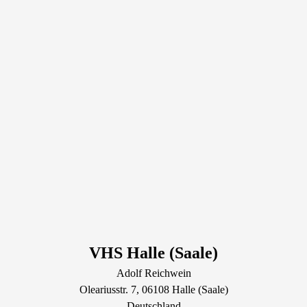
VHS Halle (Saale)
Adolf Reichwein
Oleariusstr.
7
, 06108
Halle (Saale)
Deutschland