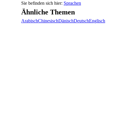
Sprachen
Ähnliche Themen
Arabisch
Chinesisch
Dänisch
Deutsch
Englisch