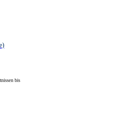
e)
nissen bis