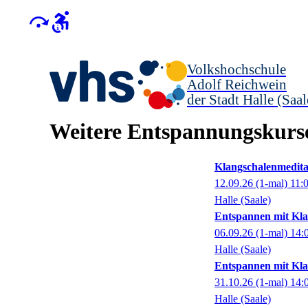
Volkshochschule
Adolf Reichwein
der Stadt Halle (Saal
Weitere Entspannungskurs
Klangschalenmedita
12.09.26
(1-mal)
11:
Halle (Saale)
Entspannen mit Kl
06.09.26
(1-mal)
14:
Halle (Saale)
Entspannen mit Kl
31.10.26
(1-mal)
14:
Halle (Saale)