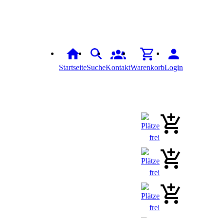
Startseite
Suche
Kontakt
Warenkorb
Login