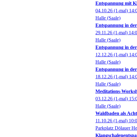
Entspannung mit Kl
04.10.26
(1-mal)
14:
Halle (Saale)
Entspannung in der 
29.11.26
(1-mal)
14:
Halle (Saale)
Entspannung in der 
12.12.26
(1-mal)
14:
Halle (Saale)
Entspannung in der 
18.12.26
(1-mal)
14:
Halle (Saale)
Meditations-Works
03.12.26
(1-mal)
15:
Halle (Saale)
Waldbaden als Acht
11.10.26
(1-mal)
10:
Parkplatz Dölauer He
Klangschalenentsp