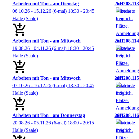
Arbeiten mit Ton - am Dienstag
26H208.113
06.10.26 - 15.12.26
(6-mal)
18:30
- 20:45
Halle (Saale)
Arbeiten mit Ton - am Mittwoch
26H208.114
19.08.26 - 04.11.26
(6-mal)
18:30
- 20:45
Halle (Saale)
Arbeiten mit Ton - am Mittwoch
26H208.115
07.10.26 - 16.12.26
(6-mal)
18:30
- 20:45
Halle (Saale)
Arbeiten mit Ton - am Donnerstag
26H208.116
20.08.26 - 05.11.26
(6-mal)
18:00
- 20:15
Halle (Saale)