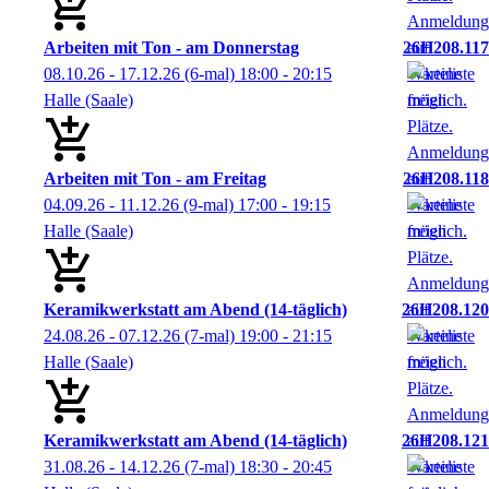
Arbeiten mit Ton - am Donnerstag
26H208.117
08.10.26 - 17.12.26
(6-mal)
18:00
- 20:15
Halle (Saale)
Arbeiten mit Ton - am Freitag
26H208.118
04.09.26 - 11.12.26
(9-mal)
17:00
- 19:15
Halle (Saale)
Keramikwerkstatt am Abend (14-täglich)
26H208.120
24.08.26 - 07.12.26
(7-mal)
19:00
- 21:15
Halle (Saale)
Keramikwerkstatt am Abend (14-täglich)
26H208.121
31.08.26 - 14.12.26
(7-mal)
18:30
- 20:45