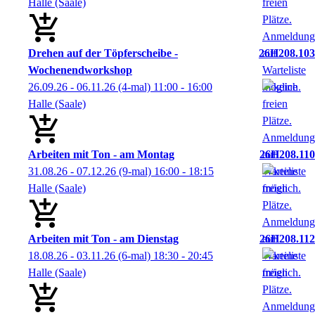
Halle (Saale)
Drehen auf der Töpferscheibe -
26H208.103
Wochenendworkshop
26.09.26 - 06.11.26
(4-mal)
11:00
- 16:00
Halle (Saale)
Arbeiten mit Ton - am Montag
26H208.110
31.08.26 - 07.12.26
(9-mal)
16:00
- 18:15
Halle (Saale)
Arbeiten mit Ton - am Dienstag
26H208.112
18.08.26 - 03.11.26
(6-mal)
18:30
- 20:45
Halle (Saale)