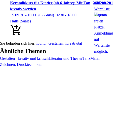
Keramikkurs für Kinder (ab 6 Jahre): Mit Ton
26H208.201
kreativ werden
15.09.26 - 10.11.26
(7-mal)
16:30
- 18:00
Halle (Saale)
Kultur, Gestalten, Kreativität
Ähnliche Themen
Gestalten - kreativ und kritisch
Literatur und Theater
Tanz
Malen,
Zeichnen, Drucktechniken