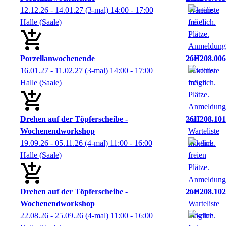
12.12.26 - 14.01.27
(3-mal)
14:00
- 17:00
Halle (Saale)
Porzellanwochenende
26H208.006
16.01.27 - 11.02.27
(3-mal)
14:00
- 17:00
Halle (Saale)
Drehen auf der Töpferscheibe -
26H208.101
Wochenendworkshop
19.09.26 - 05.11.26
(4-mal)
11:00
- 16:00
Halle (Saale)
Drehen auf der Töpferscheibe -
26H208.102
Wochenendworkshop
22.08.26 - 25.09.26
(4-mal)
11:00
- 16:00