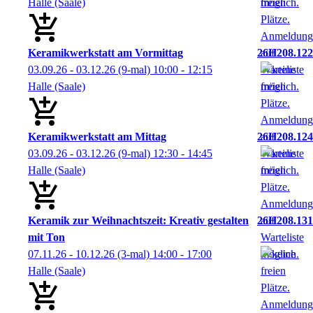
Halle (Saale)
Keramikwerkstatt am Vormittag
26H208.122
03.09.26 - 03.12.26
(9-mal)
10:00
- 12:15
Halle (Saale)
Keramikwerkstatt am Mittag
26H208.124
03.09.26 - 03.12.26
(9-mal)
12:30
- 14:45
Halle (Saale)
Keramik zur Weihnachtszeit: Kreativ gestalten
26H208.131
mit Ton
07.11.26 - 10.12.26
(3-mal)
14:00
- 17:00
Halle (Saale)