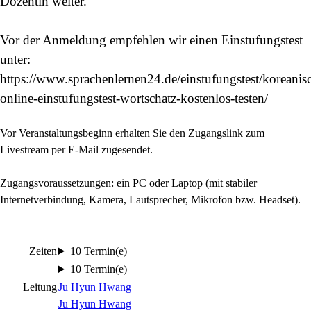
Dozentin weiter.
Vor der Anmeldung empfehlen wir einen Einstufungstest
unter:
https://www.sprachenlernen24.de/einstufungstest/koreanis
online-einstufungstest-wortschatz-kostenlos-testen/
Vor Veranstaltungsbeginn erhalten Sie den Zugangslink zum
Livestream per E-Mail zugesendet.
Zugangsvoraussetzungen: ein PC oder Laptop (mit stabiler
Internetverbindung, Kamera, Lautsprecher, Mikrofon bzw. Headset).
Zeiten
10 Termin(e)
10 Termin(e)
Leitung
Ju Hyun Hwang
Ju Hyun Hwang