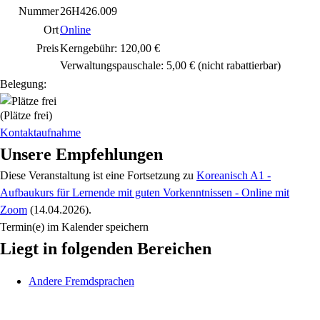
Nummer
26H426.009
Ort
Online
Preis
Kerngebühr: 120,00 €
Verwaltungspauschale: 5,00 €
(nicht rabattierbar)
Belegung:
(Plätze frei)
Kontaktaufnahme
Unsere Empfehlungen
Diese Veranstaltung
ist eine Fortsetzung zu
Koreanisch A1 -
Aufbaukurs für Lernende mit guten Vorkenntnissen - Online mit
Zoom
(14.04.2026)
.
Termin(e) im Kalender speichern
Liegt in folgenden Bereichen
Andere Fremdsprachen