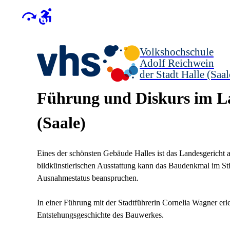
Volkshochschule
Adolf Reichwein
der Stadt Halle (Saal
Führung und Diskurs im La
(Saale)
Eines der schönsten Gebäude Halles ist das Landesgericht
bildkünstlerischen Ausstattung kann das Baudenkmal im Sti
Ausnahmestatus beanspruchen.
In einer Führung mit der Stadtführerin Cornelia Wagner erl
Entstehungsgeschichte des Bauwerkes.