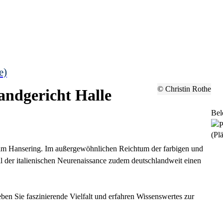
e)
© Christin Rothe
ndgericht Halle
Bel
(Plä
 am Hansering. Im außergewöhnlichen Reichtum der farbigen und
l der italienischen Neurenaissance zudem deutschlandweit einen
eben Sie faszinierende Vielfalt und erfahren Wissenswertes zur