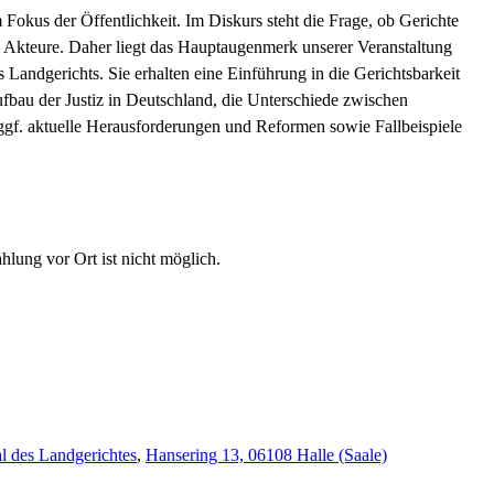
Fokus der Öffentlichkeit. Im Diskurs steht die Frage, ob Gerichte
e Akteure. Daher liegt das Hauptaugenmerk unserer Veranstaltung
Landgerichts. Sie erhalten eine Einführung in die Gerichtsbarkeit
fbau der Justiz in Deutschland, die Unterschiede zwischen
, ggf. aktuelle Herausforderungen und Reformen sowie Fallbeispiele
hlung vor Ort ist nicht möglich.
al des Landgerichtes
,
Hansering 13, 06108 Halle (Saale)