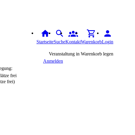
Startseite
Suche
Kontakt
Warenkorb
Login
Veranstaltung in Warenkorb legen
Anmelden
egung:
tze frei)