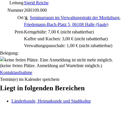
Leitung
Sigrid Reiche
Nummer
26H109.000
Ort
Seminarraum im Verwaltungstrakt der Moritzburg
,
Friedemann-Bach-Platz 5, 06108 Halle (Saale)
Preis
Kerngebühr: 7,00 €
(nicht rabattierbar)
Kaffee und Kuchen: 3,00 €
(nicht rabattierbar)
Verwaltungspauschale: 1,00 €
(nicht rabattierbar)
Belegung:
(keine freien Plätze. Anmeldung auf Warteliste möglich.)
Kontaktaufnahme
Termin(e) im Kalender speichern
Liegt in folgenden Bereichen
Länderkunde, Heimatkunde und Stadtkultur