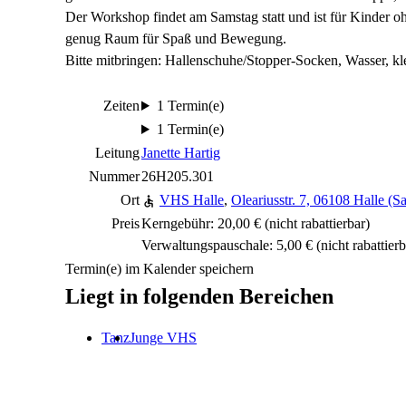
Der Workshop findet am Samstag statt und ist für Kinder oh
genug Raum für Spaß und Bewegung.
Bitte mitbringen: Hallenschuhe/Stopper-Socken, Wasser, kl
Zeiten
1 Termin(e)
1 Termin(e)
Leitung
Janette Hartig
Nummer
26H205.301
Ort
VHS Halle
,
Oleariusstr. 7, 06108 Halle (Sa
Preis
Kerngebühr: 20,00 €
(nicht rabattierbar)
Verwaltungspauschale: 5,00 €
(nicht rabattierb
Termin(e) im Kalender speichern
Liegt in folgenden Bereichen
Tanz
Junge VHS