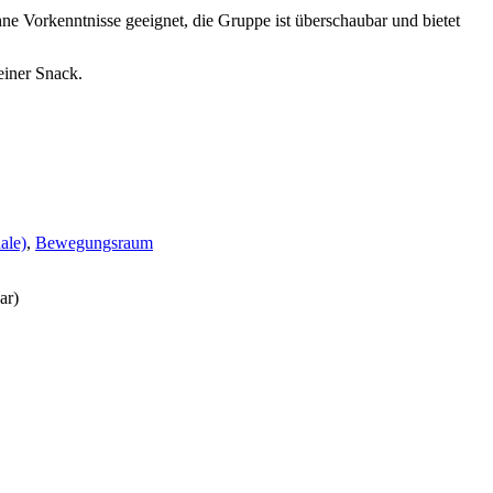
ne Vorkenntnisse geeignet, die Gruppe ist überschaubar und bietet
einer Snack.
ale)
,
Bewegungsraum
ar)