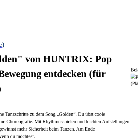
e)
olden" von HUNTRIX: Pop
Bel
Bewegung entdecken (für
(Plä
)
he Tanzschritte zu dem Song „Golden“. Du übst coole
ne Choreografie. Mit Rhythmusspielen und leichten Aufstellungen
 gewinnst mehr Sicherheit beim Tanzen. Am Ende
 wenn du möchtest.