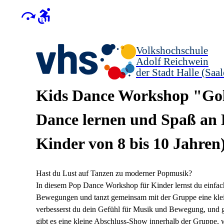
Volkshochschule
Adolf Reichwein
der Stadt Halle (Saal
Kids Dance Workshop "G
Dance lernen und Spaß an 
Kinder von 8 bis 10 Jahren
Hast du Lust auf Tanzen zu moderner Popmusik?
In diesem Pop Dance Workshop für Kinder lernst du einfac
Bewegungen und tanzt gemeinsam mit der Gruppe eine klei
verbesserst du dein Gefühl für Musik und Bewegung, und
gibt es eine kleine Abschluss-Show innerhalb der Gruppe,