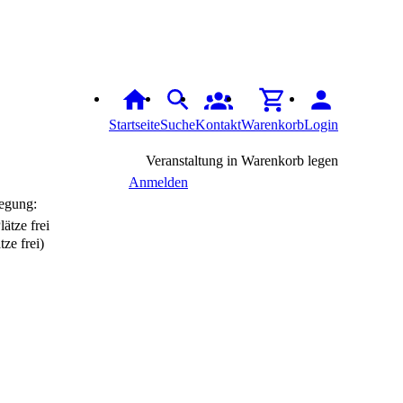
Startseite
Suche
Kontakt
Warenkorb
Login
Veranstaltung in Warenkorb legen
Anmelden
egung:
tze frei)