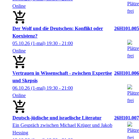
Online
Der Wolf und die Deutschen: Konflikt oder
26H101.005
Koexistenz?
05.10.26
(1-mal)
19:30
- 21:00
Online
Vertrauen in Wissenschaft - zwischen Expertise
26H101.006
und Skepsis
06.10.26
(1-mal)
19:30
- 21:00
Online
Deutsch-jüdische und israelische Literatur
26H101.007
Ein Gespräch zwischen Michael Krüger und Jakob
Hessing