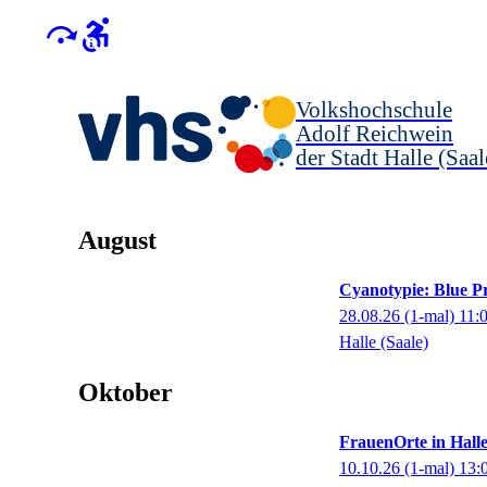
Volkshochschule
Adolf Reichwein
der Stadt Halle (Saal
August
Cyanotypie: Blue Pr
28.08.26
(1-mal)
11:
Halle (Saale)
Oktober
FrauenOrte in Hall
10.10.26
(1-mal)
13: