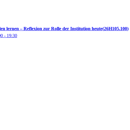
n lernen – Reflexion zur Rolle der Institution heute
26H105.100
00
- 19:30